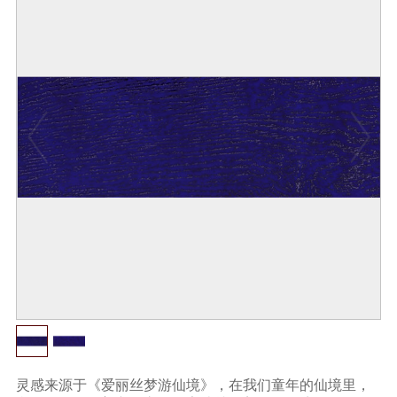
灵感来源于《爱丽丝梦游仙境》，在我们童年的仙境里，