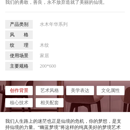
我们的勇敢，善良，永不放弃造就了美丽的仙境。
产品类别
水木年华系列
风 格
纹 理
木纹
使用场景
家居
主要规格
200*600
创作背景
艺术风格
美学表达
文化属性
核心技术
相关配套
我们人生路上的迷茫也正是仙境的危机，你的梦想，是支
持仙境的力量。
“幽蓝梦境”将这样的纯真美好的梦境艺术