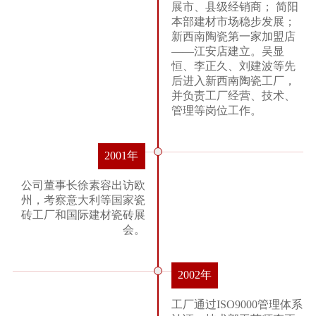
展市、县级经销商； 简阳
本部建材市场稳步发展；
新西南陶瓷第一家加盟店
——江安店建立。吴显
恒、李正久、刘建波等先
后进入新西南陶瓷工厂，
并负责工厂经营、技术、
管理等岗位工作。
2001年
公司董事长徐素容出访欧
州，考察意大利等国家瓷
砖工厂和国际建材瓷砖展
会。
2002年
工厂通过ISO9000管理体系