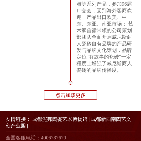
雕等系列产品，参加96届
广交会，受到海外客商欢
迎，产品出口欧美、中
东、东亚、南亚市场； 艺
术家曾循带领的公司策划
部团队全面开启威尼斯商
人瓷砖自有品牌的产品研
发与品牌文化策划，品牌
定位“有故事的瓷砖”一定
程度上增强了威尼斯商人
瓷砖的品牌传播度。
点击加载更多
友情链接：
成都泥邦陶瓷艺术博物馆
|
成都新西南陶艺文
创产业园
|
全国客服电话：4006787679