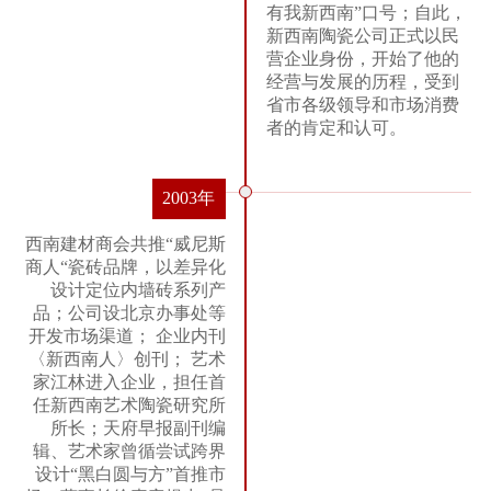
有我新西南”口号；自此，
新西南陶瓷公司正式以民
营企业身份，开始了他的
经营与发展的历程，受到
省市各级领导和市场消费
者的肯定和认可。
2003年
西南建材商会共推“威尼斯
商人“瓷砖品牌，以差异化
设计定位内墙砖系列产
品；公司设北京办事处等
开发市场渠道； 企业内刊
〈新西南人〉创刊； 艺术
家江林进入企业，担任首
任新西南艺术陶瓷研究所
所长；天府早报副刊编
辑、艺术家曾循尝试跨界
设计“黑白圆与方”首推市