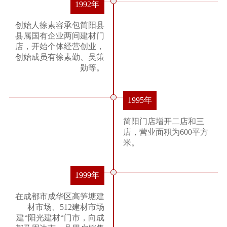
1992年
创始人徐素容承包简阳县
县属国有企业两间建材门
店，开始个体经营创业，
创始成员有徐素勤、吴策
勋等。
1995年
简阳门店增开二店和三
店，营业面积为600平方
米。
1999年
在成都市成华区高笋塘建
材市场、512建材市场
建“阳光建材“门市，向成