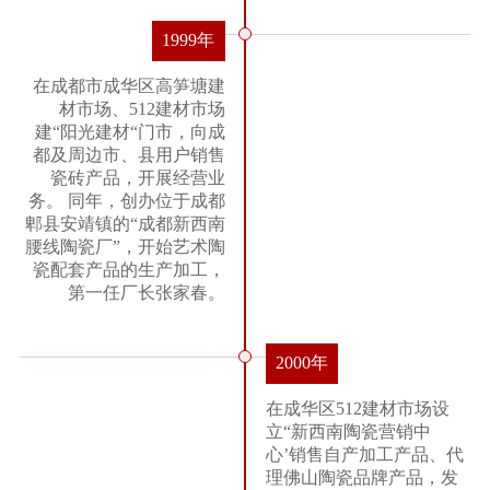
1999年
在成都市成华区高笋塘建
材市场、512建材市场
建“阳光建材“门市，向成
都及周边市、县用户销售
瓷砖产品，开展经营业
务。 同年，创办位于成都
郫县安靖镇的“成都新西南
腰线陶瓷厂”，开始艺术陶
瓷配套产品的生产加工，
第一任厂长张家春。
2000年
在成华区512建材市场设
立“新西南陶瓷营销中
心’销售自产加工产品、代
理佛山陶瓷品牌产品，发