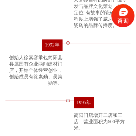
发与品牌文化策划，品牌
定位“有故事的瓷砖”一定
程度上增强了威尼斯商人
瓷砖的品牌传播度。
1992年
创始人徐素容承包简阳县
县属国有企业两间建材门
店，开始个体经营创业，
创始成员有徐素勤、吴策
勋等。
1995年
简阳门店增开二店和三
店，营业面积为600平方
米。