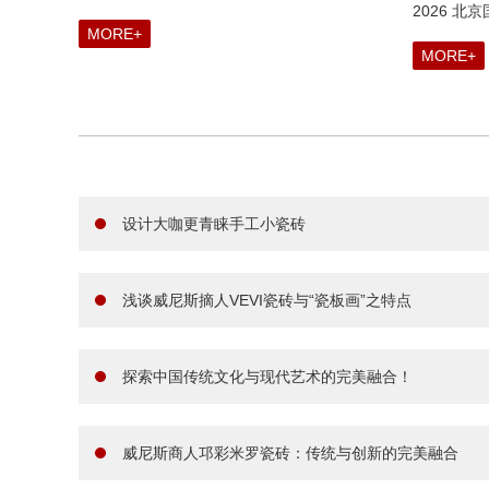
2026 
MORE+
MORE+
设计大咖更青睐手工小瓷砖
浅谈威尼斯摘人VEVI瓷砖与“瓷板画”之特点
探索中国传统文化与现代艺术的完美融合！
威尼斯商人邛彩米罗瓷砖：传统与创新的完美融合