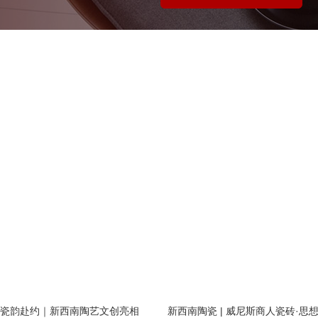
瓷韵赴约｜新西南陶艺文创亮相
新西南陶瓷 | 威尼斯商人瓷砖·思