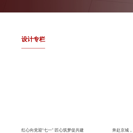
设计专栏
红心向党迎“七一” 匠心筑梦促共建
奔赴京城，